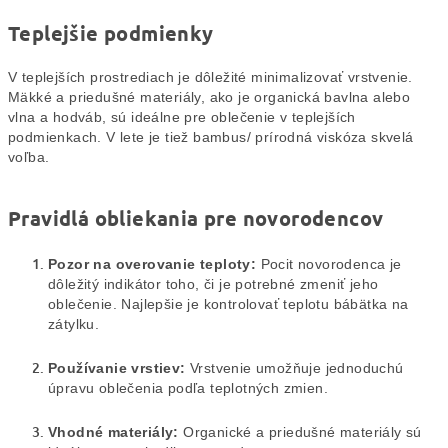
Teplejšie podmienky
V teplejších prostrediach je dôležité minimalizovať vrstvenie.
Mäkké a priedušné materiály, ako je organická bavlna alebo
vlna a hodváb, sú ideálne pre oblečenie v teplejších
podmienkach. V lete je tiež bambus/ prírodná viskóza skvelá
voľba.
Pravidlá obliekania pre novorodencov
Pozor na overovanie teploty:
Pocit novorodenca je
dôležitý indikátor toho, či je potrebné zmeniť jeho
oblečenie. Najlepšie je kontrolovať teplotu bábätka na
zátylku.
Používanie vrstiev:
Vrstvenie umožňuje jednoduchú
úpravu oblečenia podľa teplotných zmien.
Vhodné materiály:
Organické a priedušné materiály sú