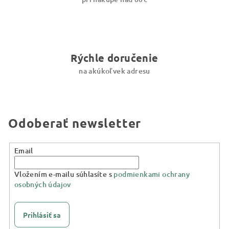
Rýchle doručenie
na akúkoľvek adresu
Odoberať newsletter
Email
Vložením e-mailu súhlasíte s
podmienkami ochrany
osobných údajov
Prihlásiť sa