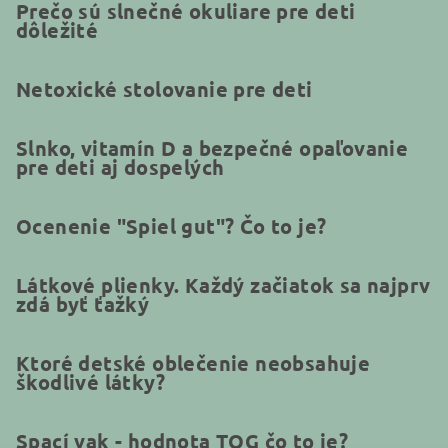
Prečo sú slnečné okuliare pre deti
dôležité
Netoxické stolovanie pre deti
Slnko, vitamín D a bezpečné opaľovanie
pre deti aj dospelých
Ocenenie "Spiel gut"? Čo to je?
Látkové plienky. Každý začiatok sa najprv
zdá byť ťažký
Ktoré detské oblečenie neobsahuje
škodlivé látky?
Spací vak - hodnota TOG čo to je?