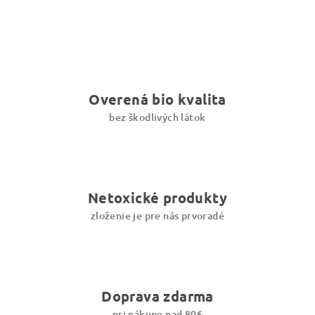
Overená bio kvalita
bez škodlivých látok
Netoxické produkty
zloženie je pre nás prvoradé
Doprava zdarma
pri nákupe nad 80€