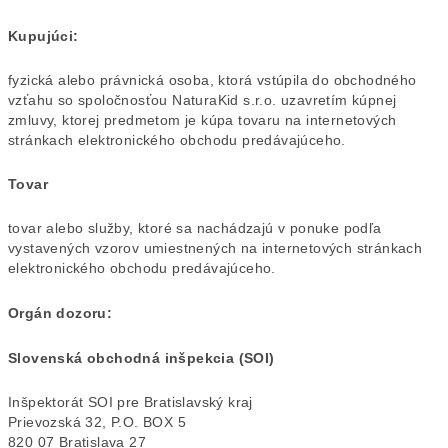
Kupujúci:
fyzická alebo právnická osoba, ktorá vstúpila do obchodného
vzťahu so spoločnosťou NaturaKid s.r.o. uzavretím kúpnej
zmluvy, ktorej predmetom je kúpa tovaru na internetových
stránkach elektronického obchodu predávajúceho.
Tovar
tovar alebo služby, ktoré sa nachádzajú v ponuke podľa
vystavených vzorov umiestnených na internetových stránkach
elektronického obchodu predávajúceho.
Orgán dozoru:
Slovenská obchodná inšpekcia (SOI)
Inšpektorát SOI pre Bratislavský kraj
Prievozská 32, P.O. BOX 5
820 07 Bratislava 27