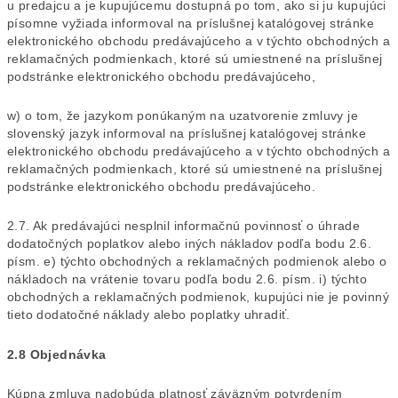
u predajcu a je kupujúcemu dostupná po tom, ako si ju kupujúci
písomne vyžiada informoval na príslušnej katalógovej stránke
elektronického obchodu predávajúceho a v týchto obchodných a
reklamačných podmienkach, ktoré sú umiestnené na príslušnej
podstránke elektronického obchodu predávajúceho,
w) o tom, že jazykom ponúkaným na uzatvorenie zmluvy je
slovenský jazyk informoval na príslušnej katalógovej stránke
elektronického obchodu predávajúceho a v týchto obchodných a
reklamačných podmienkach, ktoré sú umiestnené na príslušnej
podstránke elektronického obchodu predávajúceho.
2.7. Ak predávajúci nesplnil informačnú povinnosť o úhrade
dodatočných poplatkov alebo iných nákladov podľa bodu 2.6.
písm. e) týchto obchodných a reklamačných podmienok alebo o
nákladoch na vrátenie tovaru podľa bodu 2.6. písm. i) týchto
obchodných a reklamačných podmienok, kupujúci nie je povinný
tieto dodatočné náklady alebo poplatky uhradiť.
2.8 Objednávka
Kúpna zmluva nadobúda platnosť záväzným potvrdením