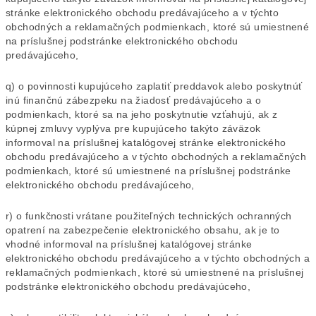
stránke elektronického obchodu predávajúceho a v týchto
obchodných a reklamačných podmienkach, ktoré sú umiestnené
na príslušnej podstránke elektronického obchodu
predávajúceho,
q) o povinnosti kupujúceho zaplatiť preddavok alebo poskytnúť
inú finančnú zábezpeku na žiadosť predávajúceho a o
podmienkach, ktoré sa na jeho poskytnutie vzťahujú, ak z
kúpnej zmluvy vyplýva pre kupujúceho takýto záväzok
informoval na príslušnej katalógovej stránke elektronického
obchodu predávajúceho a v týchto obchodných a reklamačných
podmienkach, ktoré sú umiestnené na príslušnej podstránke
elektronického obchodu predávajúceho,
r) o funkčnosti vrátane použiteľných technických ochranných
opatrení na zabezpečenie elektronického obsahu, ak je to
vhodné informoval na príslušnej katalógovej stránke
elektronického obchodu predávajúceho a v týchto obchodných a
reklamačných podmienkach, ktoré sú umiestnené na príslušnej
podstránke elektronického obchodu predávajúceho,