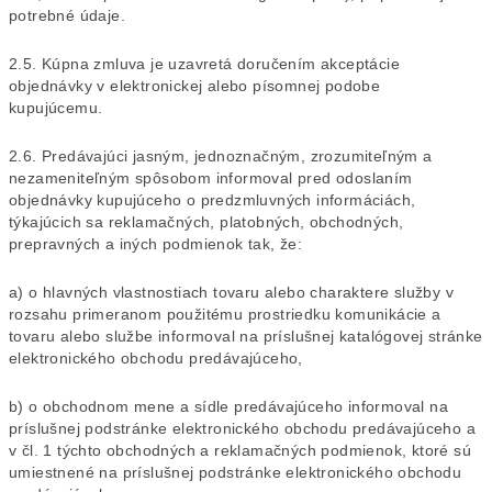
potrebné údaje.
2.5. Kúpna zmluva je uzavretá doručením akceptácie
objednávky v elektronickej alebo písomnej podobe
kupujúcemu.
2.6. Predávajúci jasným, jednoznačným, zrozumiteľným a
nezameniteľným spôsobom informoval pred odoslaním
objednávky kupujúceho o predzmluvných informáciách,
týkajúcich sa reklamačných, platobných, obchodných,
prepravných a iných podmienok tak, že:
a) o hlavných vlastnostiach tovaru alebo charaktere služby v
rozsahu primeranom použitému prostriedku komunikácie a
tovaru alebo službe informoval na príslušnej katalógovej stránke
elektronického obchodu predávajúceho,
b) o obchodnom mene a sídle predávajúceho informoval na
príslušnej podstránke elektronického obchodu predávajúceho a
v čl. 1 týchto obchodných a reklamačných podmienok, ktoré sú
umiestnené na príslušnej podstránke elektronického obchodu