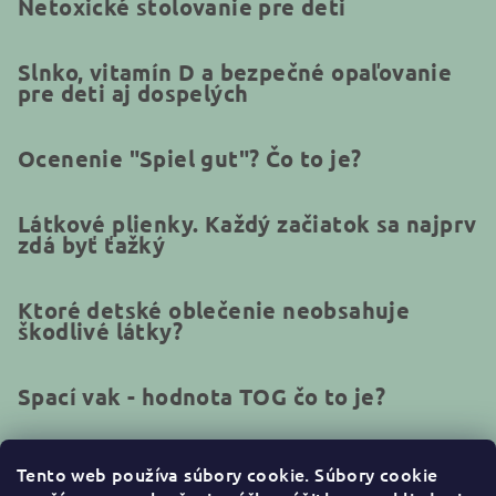
Netoxické stolovanie pre deti
Slnko, vitamín D a bezpečné opaľovanie
pre deti aj dospelých
Ocenenie "Spiel gut"? Čo to je?
Látkové plienky. Každý začiatok sa najprv
zdá byť ťažký
Ktoré detské oblečenie neobsahuje
škodlivé látky?
Spací vak - hodnota TOG čo to je?
Tento web používa súbory cookie.
Súbory cookie