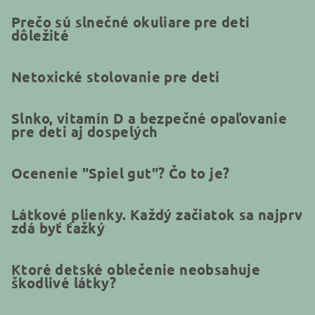
Prečo sú slnečné okuliare pre deti
dôležité
Netoxické stolovanie pre deti
Slnko, vitamín D a bezpečné opaľovanie
pre deti aj dospelých
Ocenenie "Spiel gut"? Čo to je?
Látkové plienky. Každý začiatok sa najprv
zdá byť ťažký
Ktoré detské oblečenie neobsahuje
škodlivé látky?