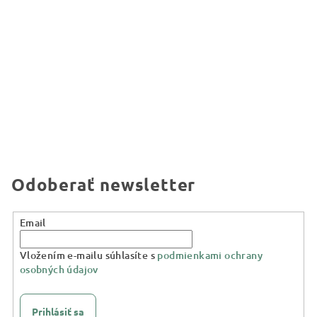
Odoberať newsletter
Email
Vložením e-mailu súhlasíte s
podmienkami ochrany
osobných údajov
Prihlásiť sa