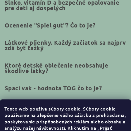
Slnko, vitamín D a bezpečné opaľovanie
pre deti aj dospelých
Ocenenie "Spiel gut"? Čo to je?
Látkové plienky. Každý začiatok sa najprv
zdá byť ťažký
Ktoré detské oblečenie neobsahuje
škodlivé látky?
Spací vak - hodnota TOG čo to je?
Tento web používa súbory cookie.
Súbory cookie
používame na zlepšenie vášho zážitku z prehliadania,
Kontakt
poskytovanie prispôsobených reklám alebo obsahu a
analýzu našej návštevnosti. Kliknutím na „Prijať
info
@
naturakid.sk