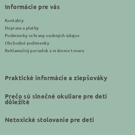
i
Informácie pre vás
e
Kontakty
Doprava a platby
Podmienky ochrany osobných údajov
Obchodné podmienky
Reklamačný poriadok a vrátenie tovaru
Praktické informácie a zlepšováky
Prečo sú slnečné okuliare pre deti
dôležité
Netoxické stolovanie pre deti