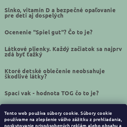
Slnko, vitamín D a bezpečné opaľovanie
pre deti aj dospelých
Ocenenie "Spiel gut"? Čo to je?
Látkové plienky. Každý začiatok sa najprv
zdá byť ťažký
Ktoré detské oblečenie neobsahuje
škodlivé látky?
Spací vak - hodnota TOG čo to je?
Tento web používa súbory cookie.
Súbory cookie
používame na zlepšenie vášho zážitku z prehliadania,
Kontakt
poskytovanie prispôsobených reklám alebo obsahu a