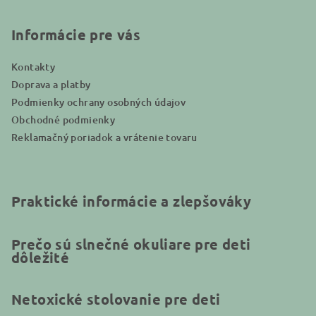
t
i
Informácie pre vás
e
Kontakty
Doprava a platby
Podmienky ochrany osobných údajov
Obchodné podmienky
Reklamačný poriadok a vrátenie tovaru
Praktické informácie a zlepšováky
Prečo sú slnečné okuliare pre deti
dôležité
Netoxické stolovanie pre deti