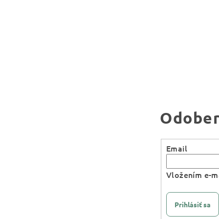
Odober
Email
Vložením e-ma
Prihlásiť sa