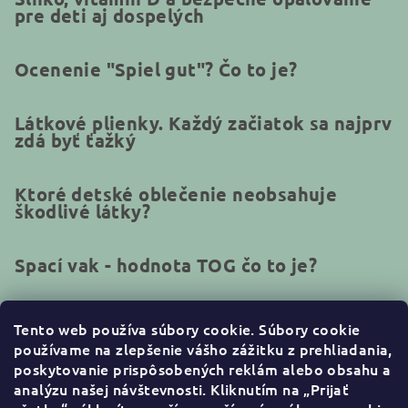
pre deti aj dospelých
Ocenenie "Spiel gut"? Čo to je?
Látkové plienky. Každý začiatok sa najprv
zdá byť ťažký
Ktoré detské oblečenie neobsahuje
škodlivé látky?
Spací vak - hodnota TOG čo to je?
Tento web používa súbory cookie.
Súbory cookie
používame na zlepšenie vášho zážitku z prehliadania,
Kontakt
poskytovanie prispôsobených reklám alebo obsahu a
analýzu našej návštevnosti. Kliknutím na „Prijať
info
@
naturakid.sk