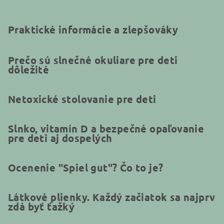
Praktické informácie a zlepšováky
Prečo sú slnečné okuliare pre deti
dôležité
Netoxické stolovanie pre deti
Slnko, vitamín D a bezpečné opaľovanie
pre deti aj dospelých
Ocenenie "Spiel gut"? Čo to je?
Látkové plienky. Každý začiatok sa najprv
zdá byť ťažký