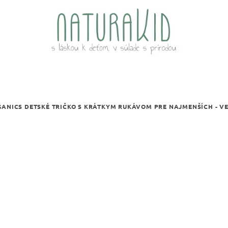
GANICS DETSKÉ TRIČKO S KRÁTKYM RUKÁVOM PRE NAJMENŠÍCH - V