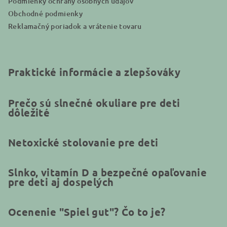
Podmienky ochrany osobných údajov
Obchodné podmienky
Reklamačný poriadok a vrátenie tovaru
Praktické informácie a zlepšováky
Prečo sú slnečné okuliare pre deti
dôležité
Netoxické stolovanie pre deti
Slnko, vitamín D a bezpečné opaľovanie
pre deti aj dospelých
Ocenenie "Spiel gut"? Čo to je?