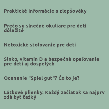
Praktické informácie a zlepšováky
Prečo sú slnečné okuliare pre deti
dôležité
Netoxické stolovanie pre deti
Slnko, vitamín D a bezpečné opaľovanie
pre deti aj dospelých
Ocenenie "Spiel gut"? Čo to je?
Látkové plienky. Každý začiatok sa najprv
zdá byť ťažký