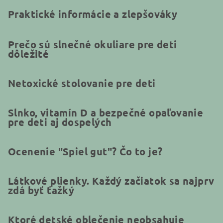
Praktické informácie a zlepšováky
Prečo sú slnečné okuliare pre deti
dôležité
Netoxické stolovanie pre deti
Slnko, vitamín D a bezpečné opaľovanie
pre deti aj dospelých
Ocenenie "Spiel gut"? Čo to je?
Látkové plienky. Každý začiatok sa najprv
zdá byť ťažký
Ktoré detské oblečenie neobsahuje