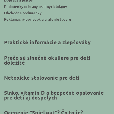
Doprava a platby
Podmienky ochrany osobných údajov
Obchodné podmienky
Reklamačný poriadok a vrátenie tovaru
Praktické informácie a zlepšováky
Prečo sú slnečné okuliare pre deti
dôležité
Netoxické stolovanie pre deti
Slnko, vitamín D a bezpečné opaľovanie
pre deti aj dospelých
Ocenenie "Spiel gut"? Čo to je?