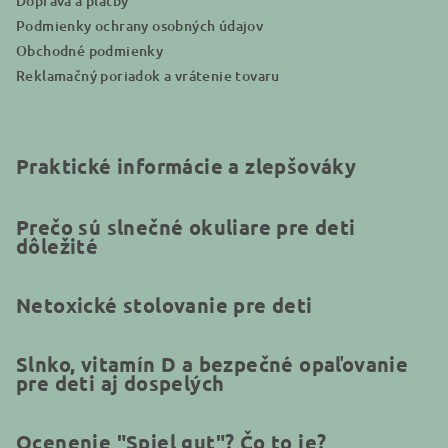
Doprava a platby
Podmienky ochrany osobných údajov
Obchodné podmienky
Reklamačný poriadok a vrátenie tovaru
Praktické informácie a zlepšováky
Prečo sú slnečné okuliare pre deti
dôležité
Netoxické stolovanie pre deti
Slnko, vitamín D a bezpečné opaľovanie
pre deti aj dospelých
Ocenenie "Spiel gut"? Čo to je?