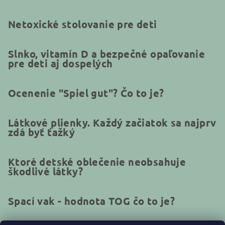
Netoxické stolovanie pre deti
Slnko, vitamín D a bezpečné opaľovanie
pre deti aj dospelých
Ocenenie "Spiel gut"? Čo to je?
Látkové plienky. Každý začiatok sa najprv
zdá byť ťažký
Ktoré detské oblečenie neobsahuje
škodlivé látky?
Spací vak - hodnota TOG čo to je?