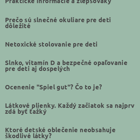
Praktické informácie a zlepšováky
Prečo sú slnečné okuliare pre deti
dôležité
Netoxické stolovanie pre deti
Slnko, vitamín D a bezpečné opaľovanie
pre deti aj dospelých
Ocenenie "Spiel gut"? Čo to je?
Látkové plienky. Každý začiatok sa najprv
zdá byť ťažký
Ktoré detské oblečenie neobsahuje
škodlivé látky?