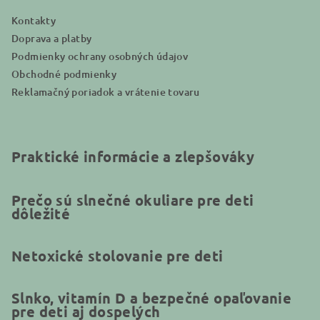
e
Kontakty
Doprava a platby
Podmienky ochrany osobných údajov
Obchodné podmienky
Reklamačný poriadok a vrátenie tovaru
Praktické informácie a zlepšováky
Prečo sú slnečné okuliare pre deti
dôležité
Netoxické stolovanie pre deti
Slnko, vitamín D a bezpečné opaľovanie
pre deti aj dospelých