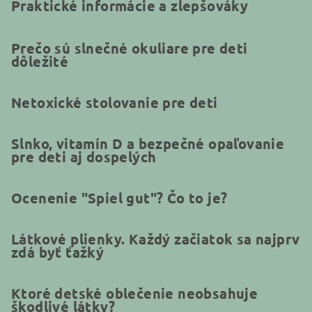
Praktické informácie a zlepšováky
Prečo sú slnečné okuliare pre deti
dôležité
Netoxické stolovanie pre deti
Slnko, vitamín D a bezpečné opaľovanie
pre deti aj dospelých
Ocenenie "Spiel gut"? Čo to je?
Látkové plienky. Každý začiatok sa najprv
zdá byť ťažký
Ktoré detské oblečenie neobsahuje
škodlivé látky?