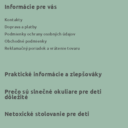
i
Informácie pre vás
e
Kontakty
Doprava a platby
Podmienky ochrany osobných údajov
Obchodné podmienky
Reklamačný poriadok a vrátenie tovaru
Praktické informácie a zlepšováky
Prečo sú slnečné okuliare pre deti
dôležité
Netoxické stolovanie pre deti