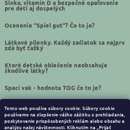
Slnko, vitamín D a bezpečné opaľovanie
pre deti aj dospelých
Ocenenie "Spiel gut"? Čo to je?
Látkové plienky. Každý začiatok sa najprv
zdá byť ťažký
Ktoré detské oblečenie neobsahuje
škodlivé látky?
Spací vak - hodnota TOG čo to je?
Tento web používa súbory cookie.
Súbory cookie
používame na zlepšenie vášho zážitku z prehliadania,
Kontakt
poskytovanie prispôsobených reklám alebo obsahu a
analýzu našej návštevnosti. Kliknutím na „Prijať