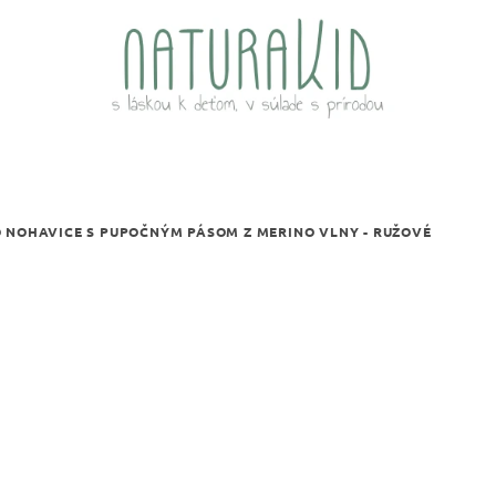
 NOHAVICE S PUPOČNÝM PÁSOM Z MERINO VLNY - RUŽOVÉ