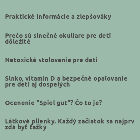
Praktické informácie a zlepšováky
Prečo sú slnečné okuliare pre deti
dôležité
Netoxické stolovanie pre deti
Slnko, vitamín D a bezpečné opaľovanie
pre deti aj dospelých
Ocenenie "Spiel gut"? Čo to je?
Látkové plienky. Každý začiatok sa najprv
zdá byť ťažký