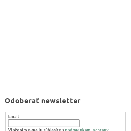
Odoberať newsletter
Email
Vložením e-mailu súhlasíte s
podmienkami ochrany