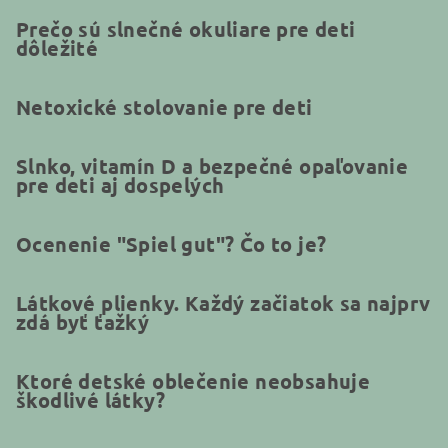
Prečo sú slnečné okuliare pre deti
dôležité
Netoxické stolovanie pre deti
Slnko, vitamín D a bezpečné opaľovanie
pre deti aj dospelých
Ocenenie "Spiel gut"? Čo to je?
Látkové plienky. Každý začiatok sa najprv
zdá byť ťažký
Ktoré detské oblečenie neobsahuje
škodlivé látky?