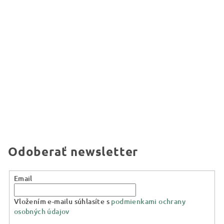
Odoberať newsletter
Email
Vložením e-mailu súhlasíte s
podmienkami ochrany
osobných údajov