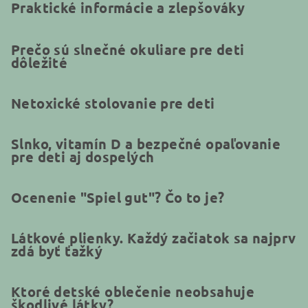
Praktické informácie a zlepšováky
Prečo sú slnečné okuliare pre deti
dôležité
Netoxické stolovanie pre deti
Slnko, vitamín D a bezpečné opaľovanie
pre deti aj dospelých
Ocenenie "Spiel gut"? Čo to je?
Látkové plienky. Každý začiatok sa najprv
zdá byť ťažký
Ktoré detské oblečenie neobsahuje
škodlivé látky?