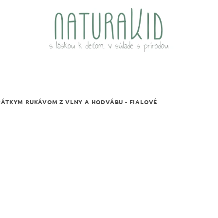
RÁTKYM RUKÁVOM Z VLNY A HODVÁBU - FIALOVÉ