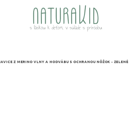
AVICE Z MERINO VLNY A HODVÁBU S OCHRANOU NÔŽOK - ZELENÉ