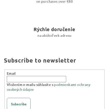
on purchases over €80
Rýchle doručenie
na akúkoľvek adresu
Subscribe to newsletter
Email
Vložením e-mailu súhlasíte s
podmienkami ochrany
osobných údajov
Subscribe