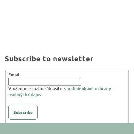
Subscribe to newsletter
Email
Vložením e-mailu súhlasíte s
podmienkami ochrany
osobných údajov
Subscribe
F